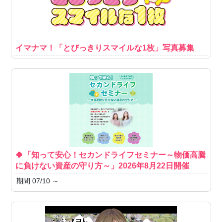
イマナマ！「とびっきりスマイルな1枚」写真募集
🍀「知って安心！セカンドライフセミナー～物価高騰
に負けない資産の守り方～」2026年8月22日開催
期間 07/10 ～