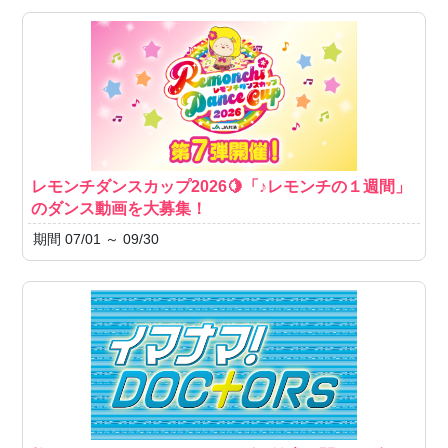
レモンチダンスカップ2026🍋「♪レモンチの１週間」
のダンス動画を大募集！
期間 07/01 ～ 09/30