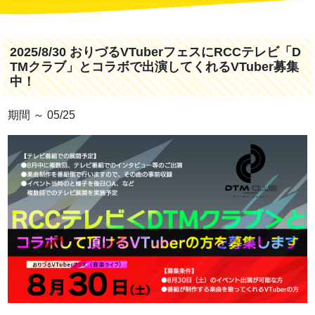
2025/8/30 おりづるVTuberフェスにRCCテレビ「D
TMクラブ」とコラボで出演してくれるVTuber募集
中！
期間 ～ 05/25