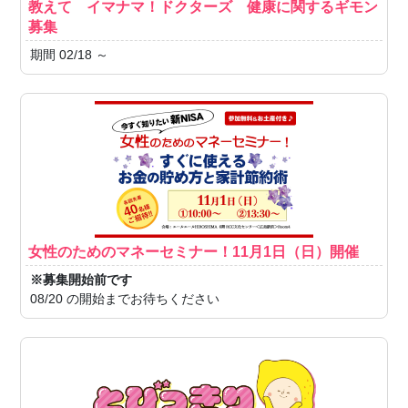
教えて イマナマ！ドクターズ 健康に関するギモン
募集
期間 02/18 ～
女性のためのマネーセミナー！11月1日（日）開催
※募集開始前です
08/20 の開始までお待ちください