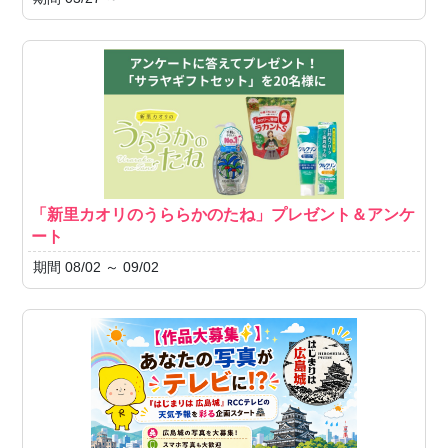
「新里カオリのうららかのたね」プレゼント＆アンケ
ート
期間 08/02 ～ 09/02