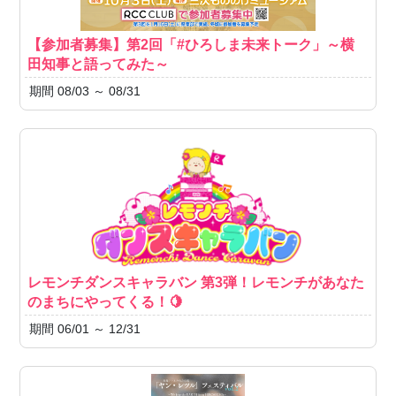
【参加者募集】第2回「#ひろしま未来トーク」～横
田知事と語ってみた～
期間 08/03 ～ 08/31
レモンチダンスキャラバン 第3弾！レモンチがあなた
のまちにやってくる！🍋
期間 06/01 ～ 12/31