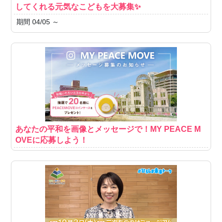
してくれる元気なこどもを大募集✨
期間 04/05 ～
あなたの平和を画像とメッセージで！MY PEACE M
OVEに応募しよう！