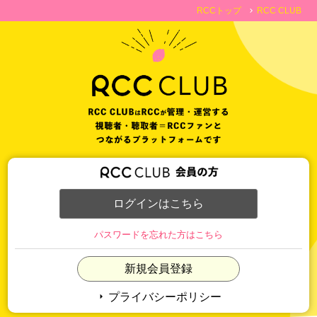
RCCトップ
RCC CLUB
chevron_right
ログインはこちら
パスワードを忘れた方はこちら
新規会員登録
arrow_right
プライバシーポリシー