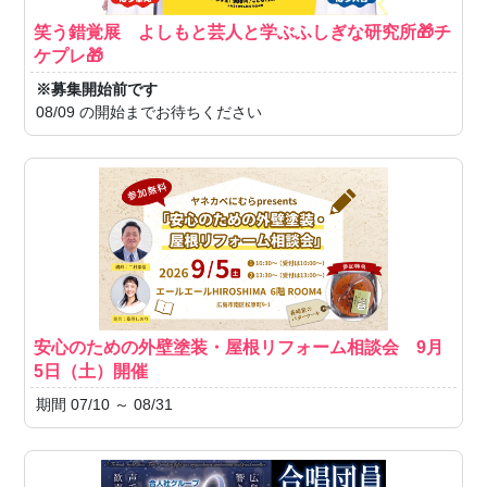
笑う錯覚展 よしもと芸人と学ぶふしぎな研究所🎁チ
ケプレ🎁
※募集開始前です
08/09 の開始までお待ちください
安心のための外壁塗装・屋根リフォーム相談会 9月
5日（土）開催
期間 07/10 ～ 08/31