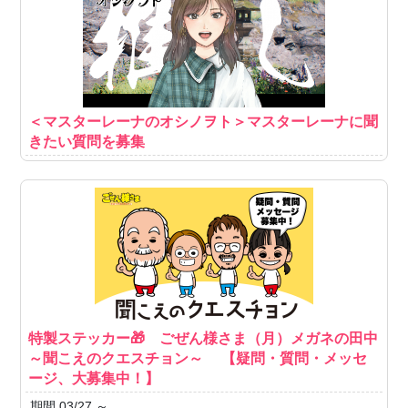
＜マスターレーナのオシノヲト＞マスターレーナに聞
きたい質問を募集
特製ステッカー🎁 ごぜん様さま（月）メガネの田中
～聞こえのクエスチョン～ 【疑問・質問・メッセ
ージ、大募集中！】
期間 03/27 ～