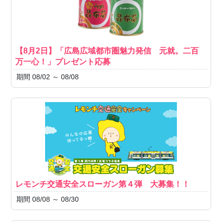
【8月2日】「広島広域都市圏魅力発信 元就。二百
万一心！」プレゼント応募
期間 08/02 ～ 08/08
レモンチ交通安全スローガン第４弾 大募集！！
期間 08/08 ～ 08/30