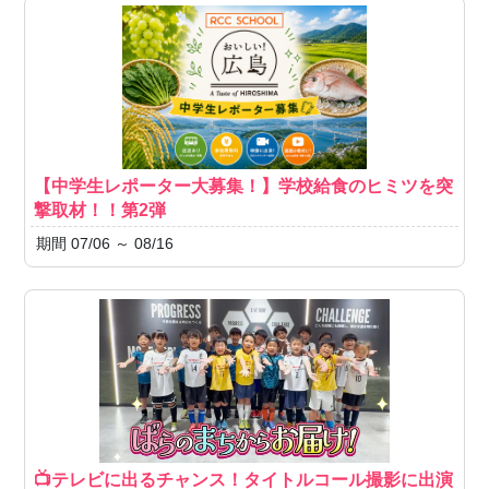
【中学生レポーター大募集！】学校給食のヒミツを突
撃取材！！第2弾
期間 07/06 ～ 08/16
📺テレビに出るチャンス！タイトルコール撮影に出演