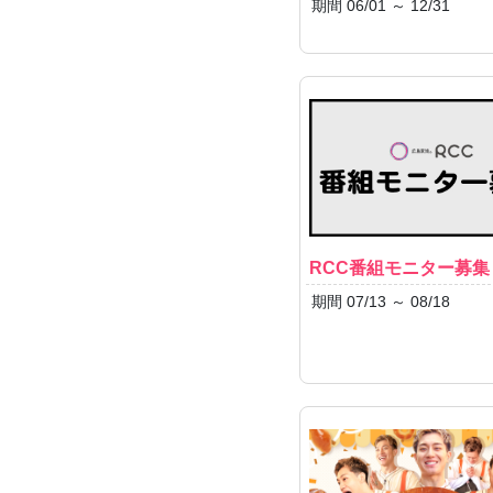
期間 06/01 ～ 12/31
RCC番組モニター募集
期間 07/13 ～ 08/18