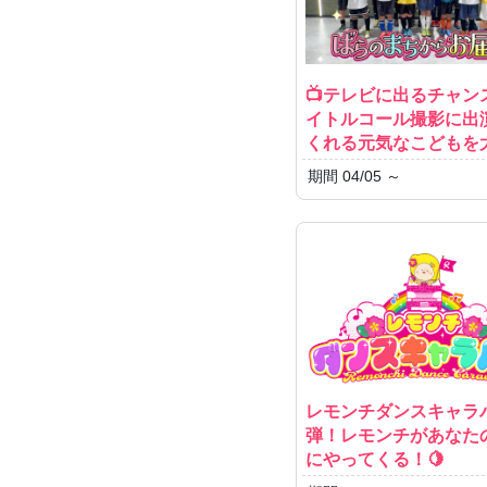
📺テレビに出るチャン
イトルコール撮影に出
くれる元気なこどもを
期間 04/05 ～
レモンチダンスキャラバ
弾！レモンチがあなた
にやってくる！🍋