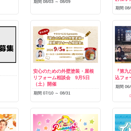
期間 08/03 ～ 08/09
期間 08/
安心のための外壁塗装・屋根
『第九ひ
リフォーム相談会 9月5日
込フォ
（土）開催
期間 06/
期間 07/10 ～ 08/31