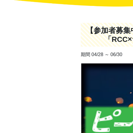
【参加
「RCC
期間 04/28 ～ 06/30