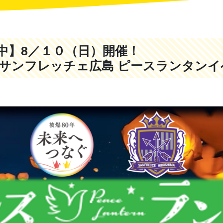
者募集中】8／１０（日
×サンフレッチェ広島 ピースランタン