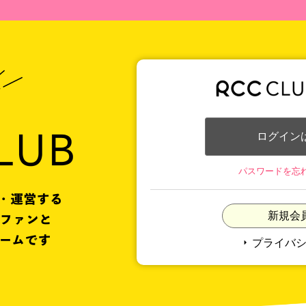
ログイン
パスワードを忘
新規会
arrow_right
プライバ