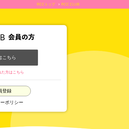
RCCトップ
RCC CLUB
chevron_right
はこちら
れた方はこちら
員登録
シーポリシー