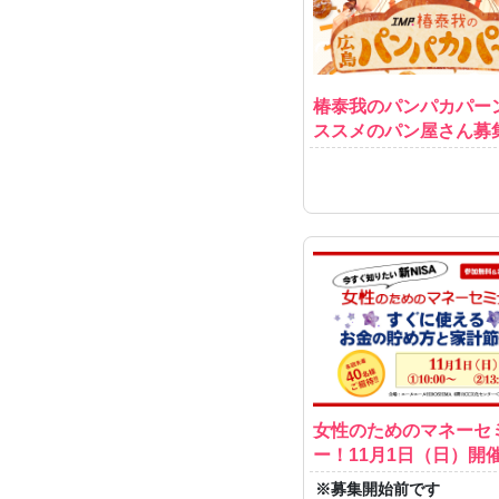
椿泰我のパンパカパー
ススメのパン屋さん募
女性のためのマネーセ
ー！11月1日（日）開
※募集開始前です