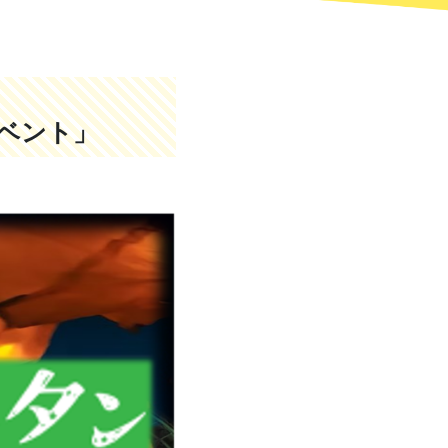
）開催！
イベント」