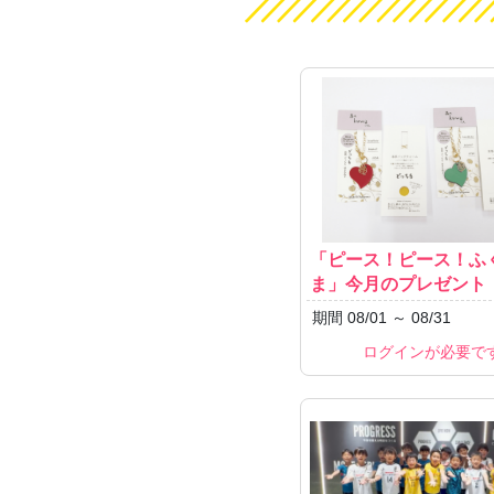
「ピース！ピース！ふ
ま」今月のプレゼント
期間 08/01 ～ 08/31
ログインが必要で