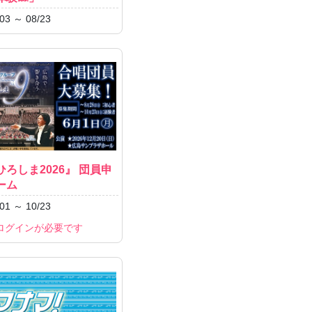
03 ～ 08/23
ろしま2026』 団員申
ーム
01 ～ 10/23
ログインが必要です