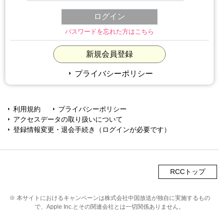
パスワードを忘れた方はこちら
新規会員登録
arrow_right
プライバシーポリシー
利用規約
プライバシーポリシー
arrow_right
arrow_right
アクセスデータの取り扱いについて
arrow_right
登録情報変更・退会手続き（ログインが必要です）
arrow_right
RCCトップ
※ 本サイトにおけるキャンペーンは株式会社中国放送が独自に実施するもの
で、Apple Inc.とその関連会社とは一切関係ありません。