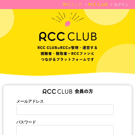
RCCトップ
RCC CLUB
ログイン
chevron_right
chevron_right
メールアドレス
パスワード