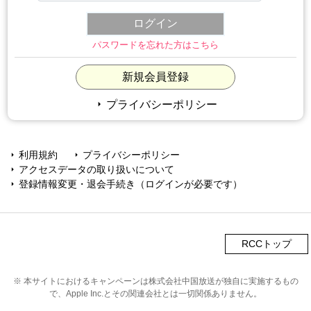
パスワードを忘れた方はこちら
新規会員登録
arrow_right
プライバシーポリシー
利用規約
プライバシーポリシー
arrow_right
arrow_right
アクセスデータの取り扱いについて
arrow_right
登録情報変更・退会手続き（ログインが必要です）
arrow_right
RCCトップ
※ 本サイトにおけるキャンペーンは株式会社中国放送が独自に実施するもの
で、Apple Inc.とその関連会社とは一切関係ありません。