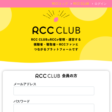
RCCトップ
RCC CLUB
ログイン
chevron_right
chevron_right
メールアドレス
パスワード