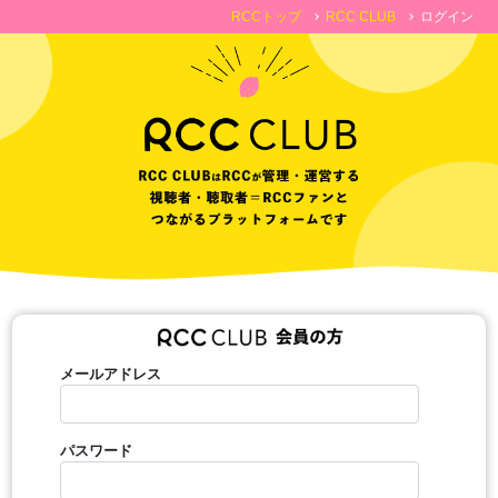
RCCトップ
RCC CLUB
ログイン
chevron_right
chevron_right
メールアドレス
パスワード