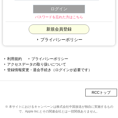
パスワードを忘れた方はこちら
新規会員登録
arrow_right
プライバシーポリシー
利用規約
プライバシーポリシー
arrow_right
arrow_right
アクセスデータの取り扱いについて
arrow_right
登録情報変更・退会手続き（ログインが必要です）
arrow_right
RCCトップ
※ 本サイトにおけるキャンペーンは株式会社中国放送が独自に実施するもの
で、Apple Inc.とその関連会社とは一切関係ありません。