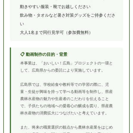
動きやすい服装・靴でお越しください
飲み物・タオルなど暑さ対策グッズをご持参くださ
い
大人1名まで同行見学可（参加費無料）
📋 動画制作の目的・背景
本事業は、「おいしい！広島」プロジェクトの一環と
して、広島県からの委託により実施しています。
広島県では、学校給食や教科等での学習の際に、児
童・生徒が興味を持って学べる動画等を制作し、県産
農林水産物の魅力や生産者のこだわりを伝えること
で、子供たちの地域への愛着心の醸成を図り、県産農
林水産物の消費拡大につなげたいと考えています。
また、将来の職業選択の観点から農林水産業をはじめ