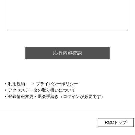
利用規約
プライバシーポリシー
arrow_right
arrow_right
アクセスデータの取り扱いについて
arrow_right
登録情報変更・退会手続き（ログインが必要です）
arrow_right
RCCトップ