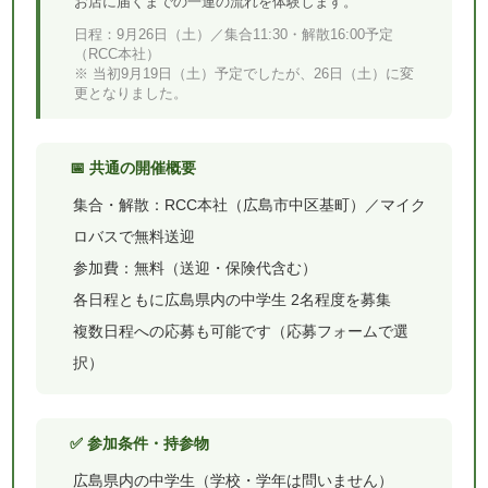
お店に届くまでの一連の流れを体験します。
日程：9月26日（土）／集合11:30・解散16:00予定
（RCC本社）
※ 当初9月19日（土）予定でしたが、26日（土）に変
更となりました。
📅 共通の開催概要
集合・解散：RCC本社（広島市中区基町）／マイク
ロバスで無料送迎
参加費：無料（送迎・保険代含む）
各日程ともに広島県内の中学生 2名程度を募集
複数日程への応募も可能です（応募フォームで選
択）
✅ 参加条件・持参物
広島県内の中学生（学校・学年は問いません）