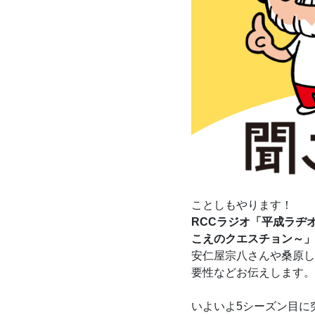
ことしもやります！
RCCラジオ「平成ラヂ
こえのクエスチョン～」
安仁屋宗八さんや桑原し
要性などお伝えします。
いよいよ5シーズン目に