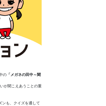
中の
「メガネの田中～聞
いが聞こえあうことの重
ズンも、クイズを通して