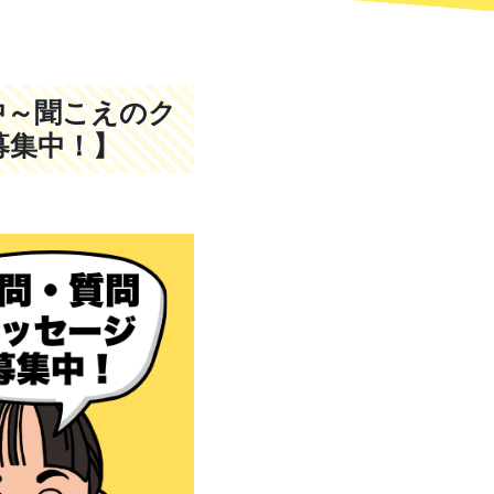
中～聞こえのク
募集中！】