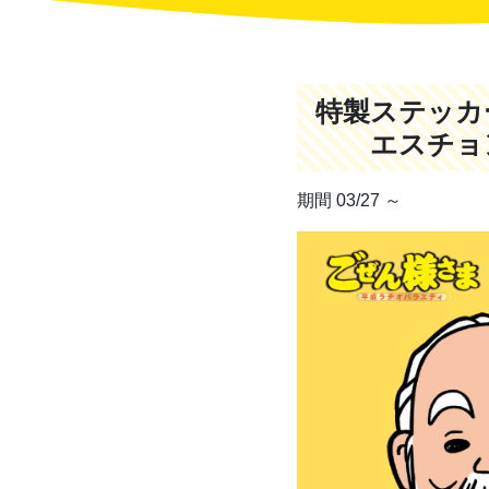
特製ステッカ
エスチョ
期間 03/27 ～