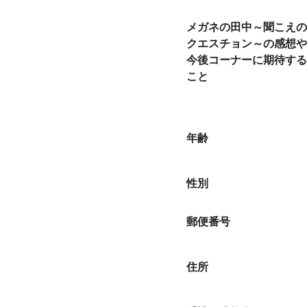
メガネの田中～聞こえの
クエスチョン～の感想や
今後コーナーに期待する
こと
年齢
性別
郵便番号
住所