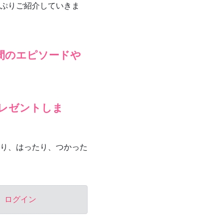
ぷりご紹介していきま
間のエピソードや
レゼントしま
り、はったり、つかった
。
ログイン