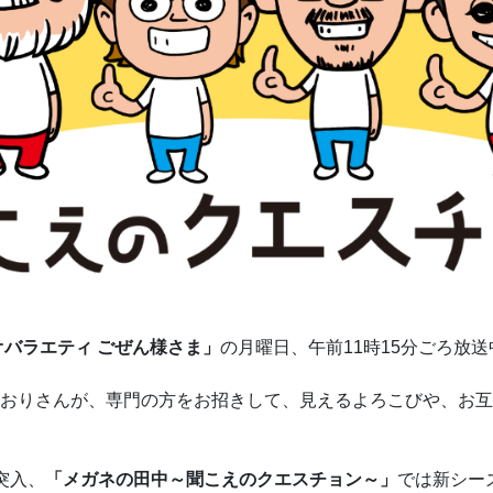
オバラエティ ごぜん様さま」
の月曜日、午前11時15分ごろ放送
おりさんが、専門の方をお招きして、見えるよろこびや、お互
突入、
「メガネの田中～聞こえのクエスチョン～」
では新シー