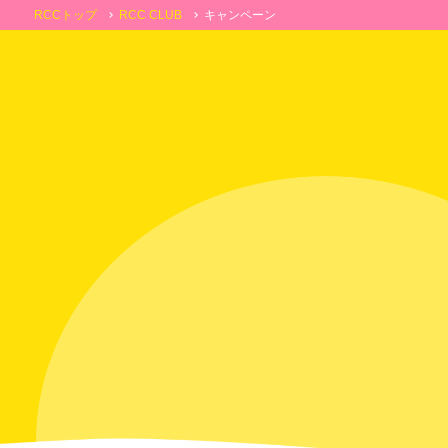
RCCトップ
RCC CLUB
キャンペーン
chevron_right
chevron_right