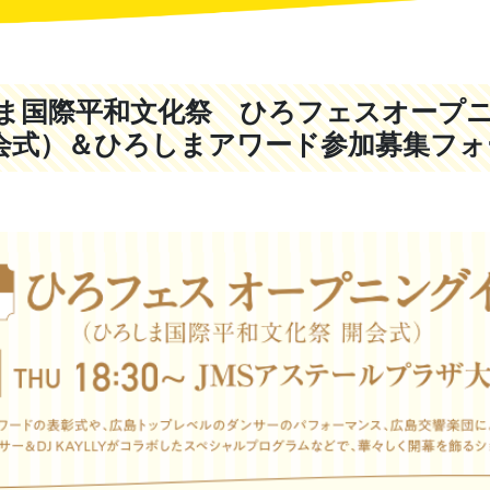
ま国際平和文化祭 ひろフェスオープ
開会式）＆ひろしまアワード参加募集フォ