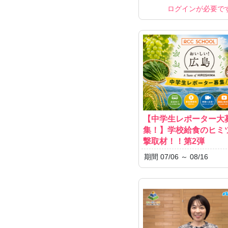
ログインが必要で
【中学生レポーター大
集！】学校給食のヒミ
撃取材！！第2弾
期間 07/06 ～ 08/16