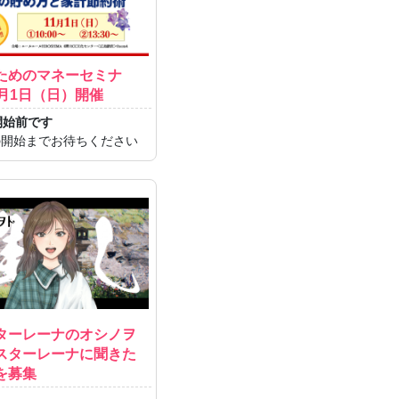
ためのマネーセミナ
1月1日（日）開催
開始前です
0 の開始までお待ちください
ターレーナのオシノヲ
スターレーナに聞きた
を募集