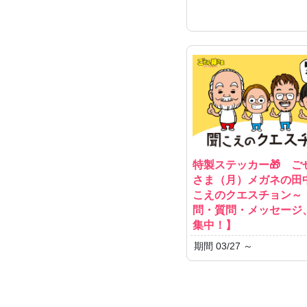
特製ステッカー🎁 ご
さま（月）メガネの田
こえのクエスチョン～
問・質問・メッセージ
集中！】
期間 03/27 ～