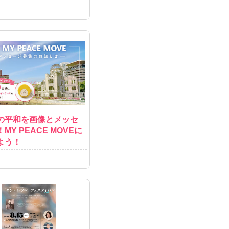
の平和を画像とメッセ
MY PEACE MOVEに
よう！