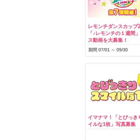
レモンチダンスカップ20
「♪レモンチの１週間
ス動画を大募集！
期間 07/01 ～ 09/30
イマナマ！「とびっき
イルな1枚」写真募集