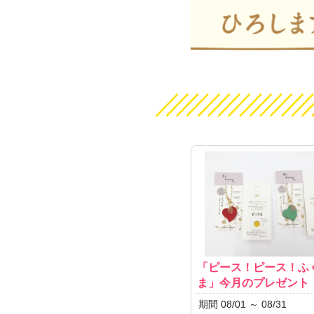
「ピース！ピース！ふ
ま」今月のプレゼント
期間 08/01 ～ 08/31