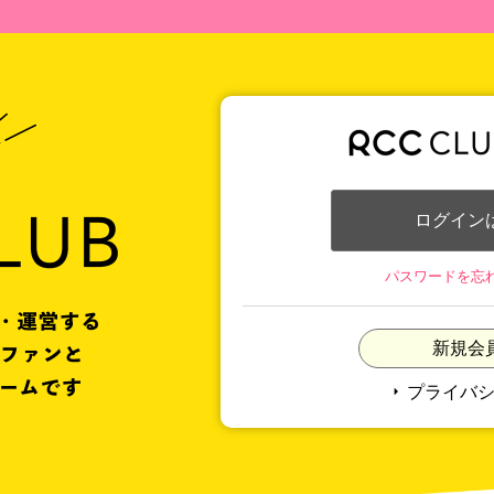
ログイン
パスワードを忘
新規会
arrow_right
プライバ