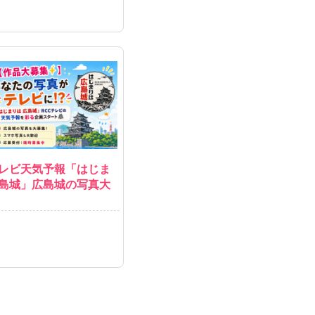
テレビ天気予報「はじま
広島城」広島城の写真大