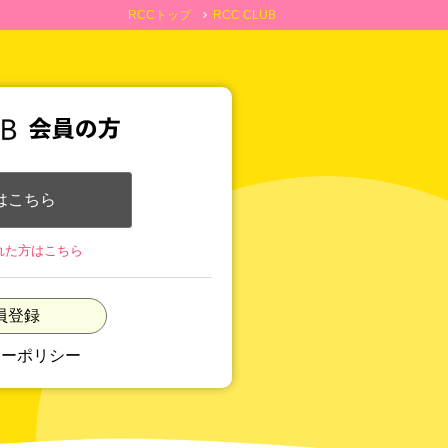
RCCトップ
RCC CLUB
chevron_right
はこちら
れた方はこちら
員登録
シーポリシー