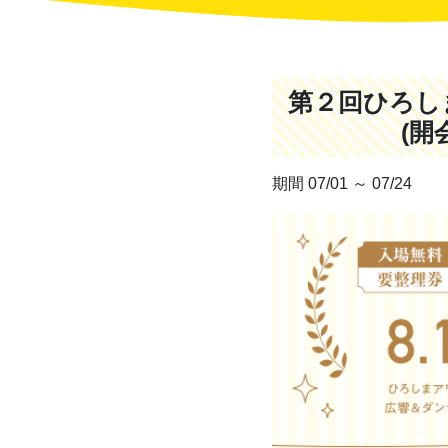
第２回ひろし
(
期間 07/01 ～ 07/24