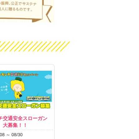
チ交通安全スローガン
 大募集！！
08 ～ 08/30