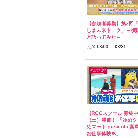
【参加者募集】第2回「
しま未来トーク」～横
と語ってみた～
期間 08/03 ～ 08/31
【RCCスクール 募集中
（土）開催！ 「ゆめタ
めマート presents 
お仕事体験🐬」